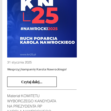
31 stycznia 2025
Wesprzyj kampanię Karola Nawrockiego!
Czytaj dalej...
Materiał KOMITETU
WYBORCZEGO KANDYDATA
NA PREZYDENTA RP