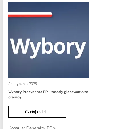
24 stycznia 2025
Wybory Prezydenta RP - zasady głosowania za
granicą
Czytaj dalej...
Konsulat Generalny RP w