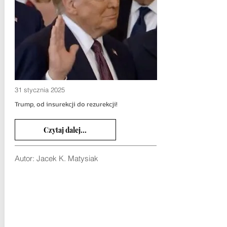
31 stycznia 2025
Trump, od insurekcji do rezurekcji!
Czytaj dalej...
Autor:
Jacek K. Matysiak