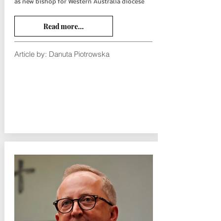
as new bishop for Western Australia diocese
Read more...
Article by: Danuta Piotrowska