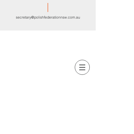
secretary@polishfederationnsw.com.au