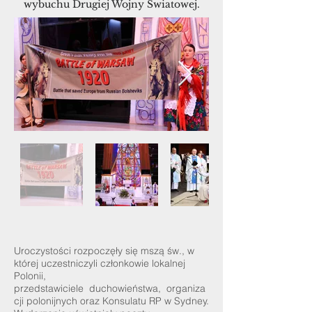
wybuchu Drugiej Wojny Światowej.
Uroczystości rozpoczęły się mszą św., w
której uczestniczyli członkowie lokalnej
Polonii,
przedstawiciele duchowieństwa, organiza
cji polonijnych oraz Konsulatu RP w Sydney.